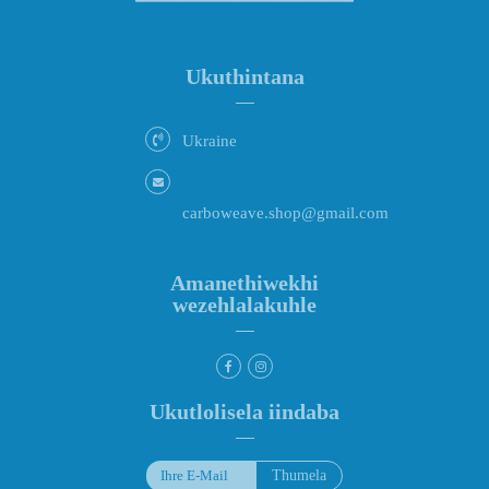
Ukuthintana
Ukraine
carboweave.shop@gmail.com
Amanethiwekhi
wezehlalakuhle
Ukutlolisela iindaba