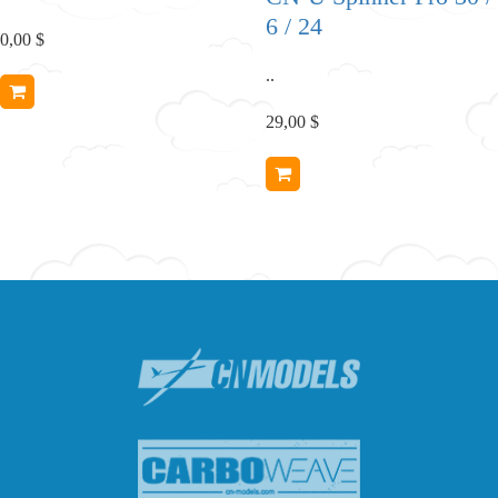
6 / 24
0,00 $
..
29,00 $