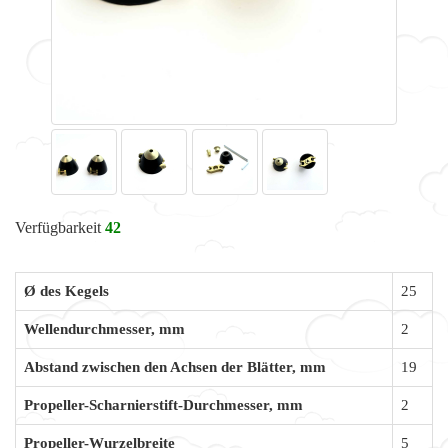
Verfügbarkeit
42
Ø des Kegels
25
Wellendurchmesser, mm
2
Abstand zwischen den Achsen der Blätter, mm
19
Propeller-Scharnierstift-Durchmesser, mm
2
Propeller-Wurzelbreite
5