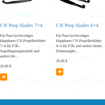
CN Prop blades 7×4
CN Prop blades 6×4
Ein Paar hochwertiger
Ein Paar hochwertiger
klappbarer CN-Propellerblätter
klappbarer CN Propellerblätter
7×4 für F5K-
6×4 für F5K und andere kleine
Segelflugzeugmodelle und
Elektrosegler. ..
andere kle..
20,00 $
20,00 $