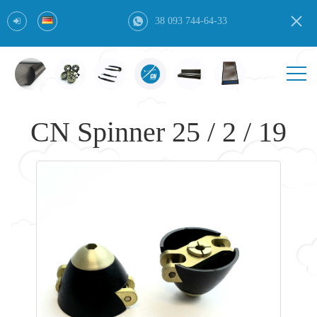
38 093 744-64-33
CN Spinner 25 / 2 / 19