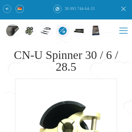
38 093 744-64-33
CN-U Spinner 30 / 6 /
28.5