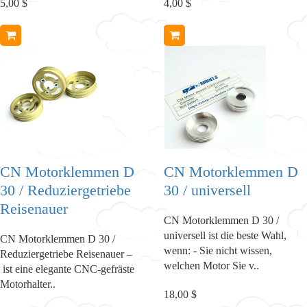
5,00 $
4,00 $
CN Motorklemmen D
CN Motorklemmen D
30 / Reduziergetriebe
30 / universell
Reisenauer
CN Motorklemmen D 30 /
universell ist die beste Wahl,
CN Motorklemmen D 30 /
wenn: - Sie nicht wissen,
Reduziergetriebe Reisenauer –
welchen Motor Sie v..
ist eine elegante CNC-gefräste
Motorhalter..
18,00 $