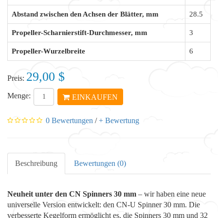
Abstand zwischen den Achsen der Blätter, mm
28.5
Propeller-Scharnierstift-Durchmesser, mm
3
Propeller-Wurzelbreite
6
29,00 $
Preis:
Menge:
EINKAUFEN
0 Bewertungen
/
+ Bewertung
Beschreibung
Bewertungen (0)
Neuheit unter den CN Spinners 30 mm
– wir haben eine neue
universelle Version entwickelt: den CN-U Spinner 30 mm. Die
verbesserte Kegelform ermöglicht es, die Spinners 30 mm und 32