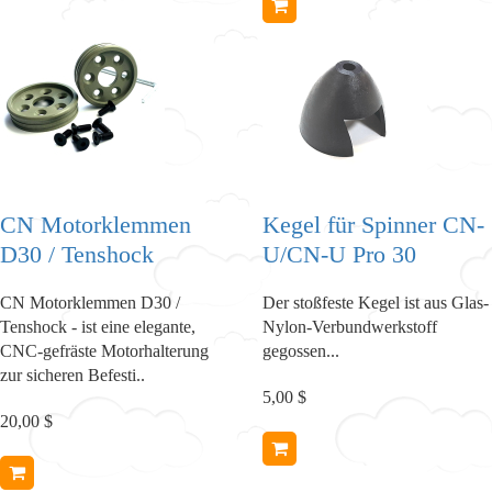
CN Motorklemmen
Kegel für Spinner CN-
D30 / Tenshock
U/CN-U Pro 30
CN Motorklemmen D30 /
Der stoßfeste Kegel ist aus Glas-
Tenshock - ist eine elegante,
Nylon-Verbundwerkstoff
CNC-gefräste Motorhalterung
gegossen...
zur sicheren Befesti..
5,00 $
20,00 $