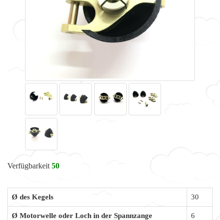
Verfügbarkeit
50
Ø des Kegels
30
Ø Motorwelle oder Loch in der Spannzange
6