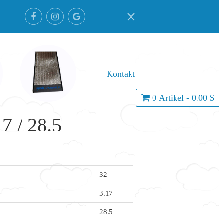
Kontakt
0 Artikel - 0,00 $
7 / 28.5
32
3.17
28.5