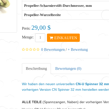
Propeller-Scharnierstift-Durchmesser, mm
Propeller-Wurzelbreite
29,00 $
Preis:
Menge:
EINKAUFEN
0 Bewertungen
/
+ Bewertung
Beschreibung
Bewertungen (0)
Wir haben den neuen universellen
CN-U Spinner 32 m
vorherigen Version CN Spinner 32 mm herstellen werde
ALLE TEILE
(Spannzangen, Naben) der vorherigen Vers