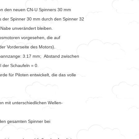
on den neuen CN-U Spinners 30 mm
ass der Spinner 30 mm durch den Spinner 32
Nabe unverändert bleiben.
ebsmotoren vorgesehen, die auf
er Vorderseite des Motors).
Spannzange: 3.17 mm; Abstand zwischen
 der Schaufeln = 0.
 für Piloten entwickelt, die das volle
n mit unterschiedlichen Wellen-
den gesamten Spinner bei