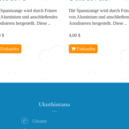
 Spannzange wird durch Fräsen
Die Spannzange wird durch Frä
 Aluminium und anschließendes
von Aluminium und anschließen
isieren hergestellt. Diese ..
Anodisieren hergestellt. Diese ..
0 $
4,00 $
Einkaufen
Einkaufen
Ukuthintana
Ukraine