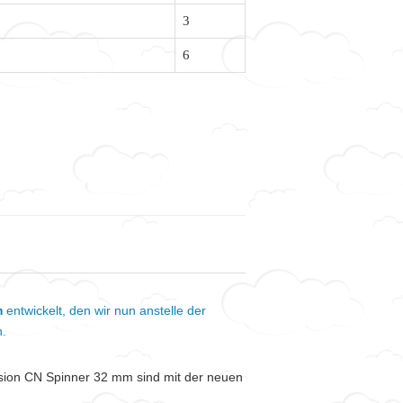
3
6
m
entwickelt, den wir nun anstelle der
n.
ion CN Spinner 32 mm sind mit der neuen