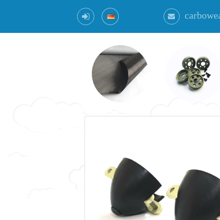
carbowe