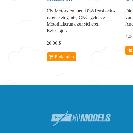
CN Motorklemmen D32/Tenshock -
Die
ist eine elegante, CNC-gefräste
von
Motorhalterung zur sicheren
Anod
Befestigu..
4,0
20,00 $
Einkaufen