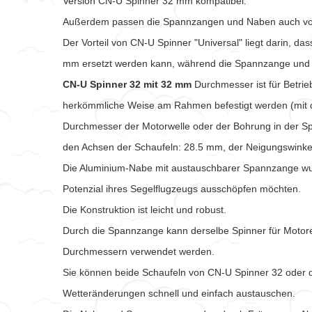
Version CN-U Spinner 32 mm kompatibel.
Außerdem passen die Spannzangen und Naben auch v
Der Vorteil von CN-U Spinner "Universal" liegt darin, d
mm ersetzt werden kann, während die Spannzange und 
CN-U Spinner 32
mit 32 mm
Durchmesser ist für Betri
herkömmliche Weise am Rahmen befestigt werden (mit d
Durchmesser der Motorwelle oder der Bohrung in der 
den Achsen der Schaufeln: 28.5 mm, der Neigungswinkel
Die Aluminium-Nabe mit austauschbarer Spannzange wurde
Potenzial ihres Segelflugzeugs ausschöpfen möchten.
Die Konstruktion ist leicht und robust.
Durch die Spannzange kann derselbe Spinner für Motore
Durchmessern verwendet werden.
Sie können beide Schaufeln von CN-U Spinner 32 oder 
Wetteränderungen schnell und einfach austauschen.