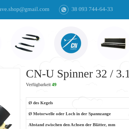
ave.shop@gmail.com
38 093 744-64-33
CN-U Spinner 32 / 3.1
Verfügbarkeit
49
Ø des Kegels
Ø Motorwelle oder Loch in der Spannzange
Abstand zwischen den Achsen der Blätter, mm