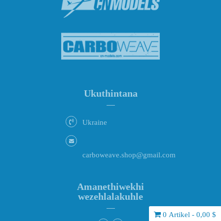
Ukuthintana
Ukraine
carboweave.shop@gmail.com
Amanethiwekhi
wezehlalakuhle
0 Artikel - 0,00 $