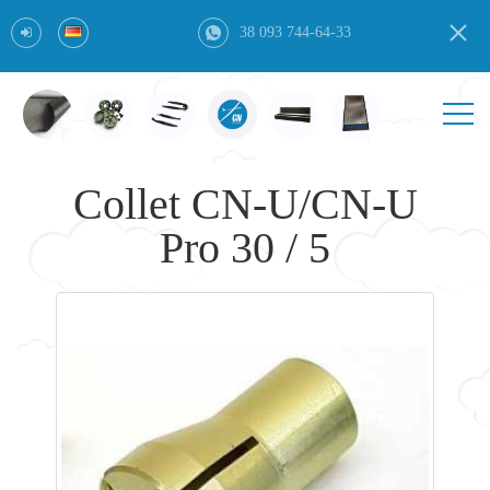
38 093 744-64-33
Collet CN-U/CN-U
Pro 30 / 5