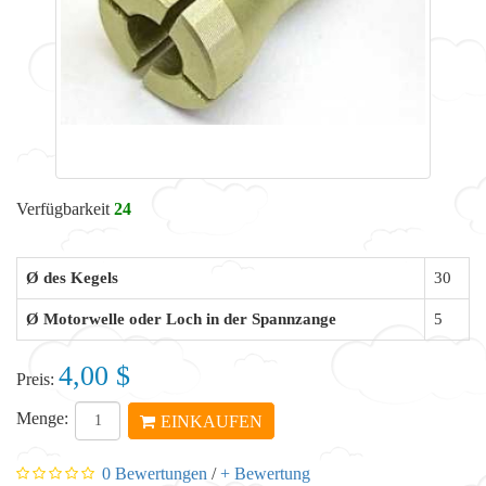
Verfügbarkeit
24
Ø des Kegels
30
Ø Motorwelle oder Loch in der Spannzange
5
4,00 $
Preis:
Menge:
EINKAUFEN
0 Bewertungen
/
+ Bewertung