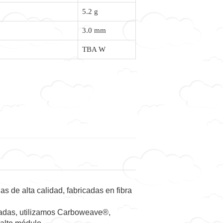
5.2 g
3.0 mm
TBA W
 de alta calidad, fabricadas en fibra
lgadas, utilizamos Carboweave®,