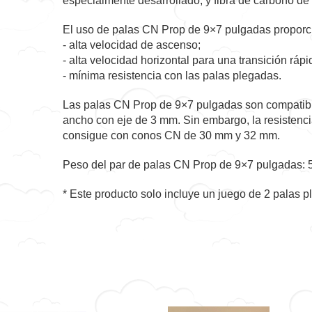
especialmente desarrollado, y fibra de carbono de
El uso de palas CN Prop de 9×7 pulgadas proporci
- alta velocidad de ascenso;
- alta velocidad horizontal para una transición rápi
- mínima resistencia con las palas plegadas.
Las palas CN Prop de 9×7 pulgadas son compatibl
ancho con eje de 3 mm. Sin embargo, la resistenc
consigue con conos CN de 30 mm y 32 mm.
Peso del par de palas CN Prop de 9×7 pulgadas: 5
* Este producto solo incluye un juego de 2 palas
p