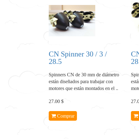
CN Spinner 30 / 3 /
CN
28.5
28
Spinners CN de 30 mm de diámetro
Spi
están diseñados para trabajar con
está
motores que están montados en el ..
moto
27.00 $
27.
Comprar