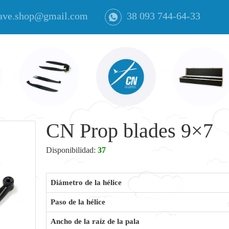
ave.shop@gmail.com
38 093 744-64-33
CN Prop blades 9×7
Disponibilidad:
37
Diámetro de la hélice
Paso de la hélice
Ancho de la raíz de la pala