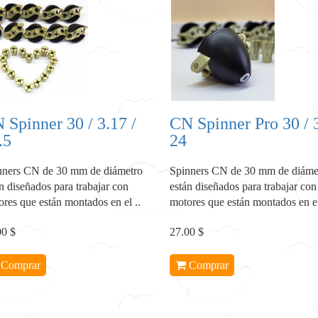
 Spinner 30 / 3.17 /
CN Spinner Pro 30 / 3
.5
24
nners CN de 30 mm de diámetro
Spinners CN de 30 mm de diáme
n diseñados para trabajar con
están diseñados para trabajar con
res que están montados en el ..
motores que están montados en el
00 $
27.00 $
Comprar
Comprar