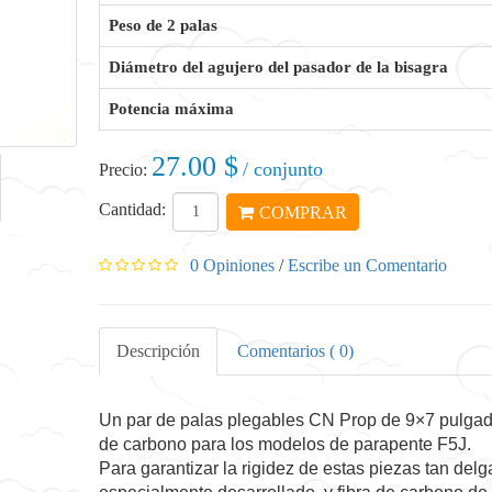
Peso de 2 palas
Diámetro del agujero del pasador de la bisagra
Potencia máxima
27.00 $
/ conjunto
Precio:
Cantidad:
COMPRAR
0 Opiniones
/
Escribe un Comentario
Descripción
Comentarios ( 0)
Un par de palas plegables CN Prop de 9×7 pulgadas
de carbono para los modelos de parapente F5J.
Para garantizar la rigidez de estas piezas tan de