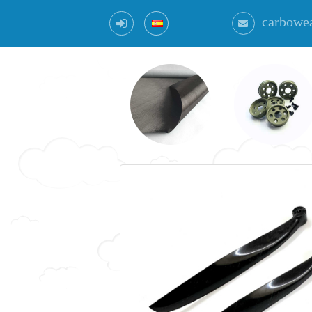
carbowe