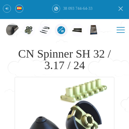
38 093 744-64-33
CN Spinner SH 32 /
3.17 / 24