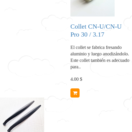
Collet CN-U/CN-U
Pro 30 / 3.17
El collet se fabrica fresando
aluminio y luego anodizándolo.
Este collet también es adecuado
para..
4.00 $