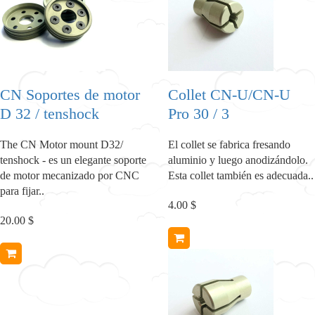
CN Soportes de motor
Collet CN-U/CN-U
D 32 / tenshock
Pro 30 / 3
The CN Motor mount D32/
El collet se fabrica fresando
tenshock - es un elegante soporte
aluminio y luego anodizándolo.
de motor mecanizado por CNC
Esta collet también es adecuada..
para fijar..
4.00 $
20.00 $