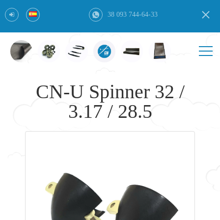
38 093 744-64-33
CN-U Spinner 32 /
3.17 / 28.5