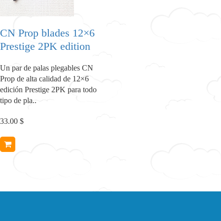
CN Prop blades 12×6
Prestige 2PK edition
Un par de palas plegables CN
Prop de alta calidad de 12×6
edición Prestige 2PK para todo
tipo de pla..
33.00 $