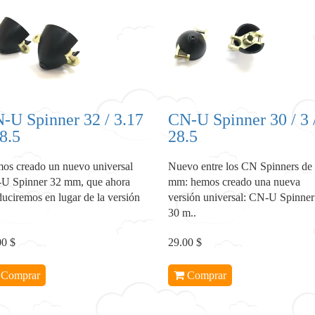
-U Spinner 32 / 3.17
CN-U Spinner 30 / 3 
28.5
28.5
os creado un nuevo universal
Nuevo entre los CN Spinners de
U Spinner 32 mm, que ahora
mm: hemos creado una nueva
uciremos en lugar de la versión
versión universal: CN-U Spinner
30 m..
00 $
29.00 $
Comprar
Comprar