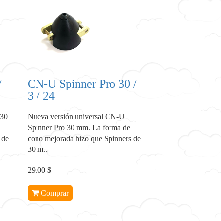
/
CN-U Spinner Pro 30 /
3 / 24
 30
Nueva versión universal CN-U
Spinner Pro 30 mm. La forma de
 de
cono mejorada hizo que Spinners de
30 m..
29.00 $
Comprar