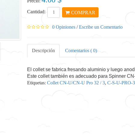
Precio:
Cantidad:
COMPRAR
0 Opiniones
/
Escribe un Comentario
Descripción
Comentarios ( 0)
El collet se fabrica fresando aluminio y luego ano
Este collet también es adecuado para Spinner CN
Etiquetas:
Collet CN-U/CN-U Pro 32 / 3
,
C-S-U-PRO-3