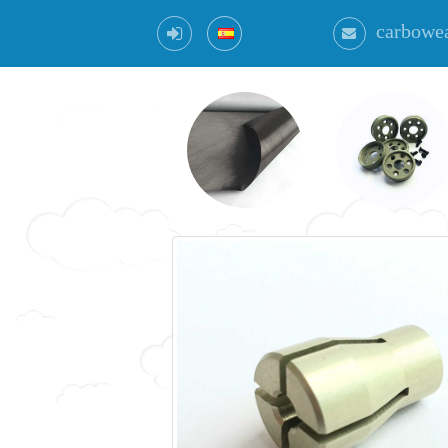
carbowe