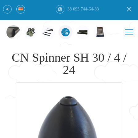
38 093 744-64-33
CN Spinner SH 30 / 4 /
24