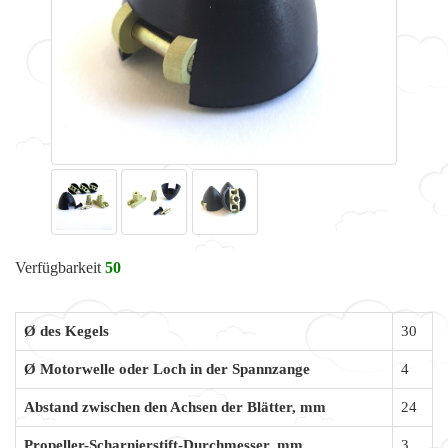
Verfügbarkeit
50
Ø des Kegels
30
Ø Motorwelle oder Loch in der Spannzange
4
Abstand zwischen den Achsen der Blätter, mm
24
Propeller-Scharnierstift-Durchmesser, mm
3