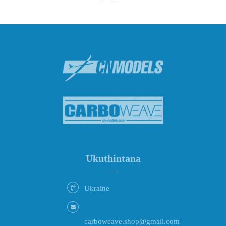
Ukuthintana
Ukraine
carboweave.shop@gmail.com