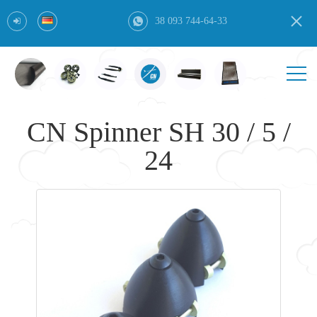
38 093 744-64-33
CN Spinner SH 30 / 5 /
24