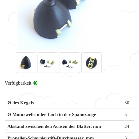
Verfügbarkeit
48
Ø des Kegels
30
Ø Motorwelle oder Loch in der Spannzange
5
Abstand zwischen den Achsen der Blätter, mm
24
Propeller-Scharnierstift-Durchmesser, mm
3