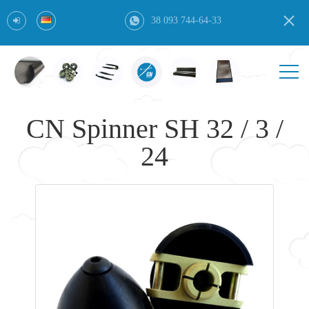
38 093 744-64-33
CN Spinner SH 32 / 3 /
24