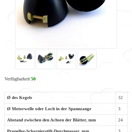
Verfügbarkeit
50
Ø des Kegels
32
Ø Motorwelle oder Loch in der Spannzange
3
Abstand zwischen den Achsen der Blätter, mm
24
Propeller-Scharnierstift-Durchmesser, mm
3