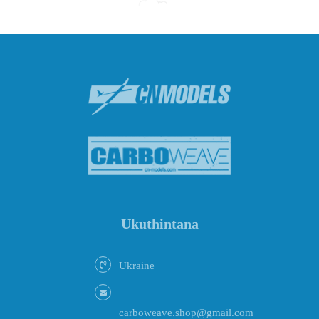
Ukuthintana
Ukraine
carboweave.shop@gmail.com