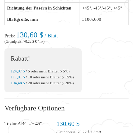
Richtung der Fasern in Schichten
+45°, -45°/-45°, +45°
Blattgröße, mm
3100x600
130,60 $
/ Blatt
Preis:
(Grundpreis: 70,22 $ € / m²)
Rabatt!
124,07 $
/ 5 oder mehr Blätter (- 5%)
111,01 $
/ 10 oder mehr Blätter (- 15%)
104,48 $
/ 20 oder mehr Blätter (- 20%)
Verfügbare Optionen
130,60 $
Textur ABC -/+ 45°
(Grundpreis: 70,22 $ € / m²)