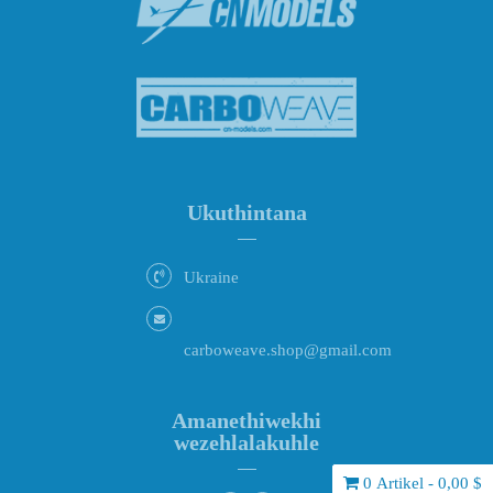
Ukuthintana
Ukraine
carboweave.shop@gmail.com
Amanethiwekhi
wezehlalakuhle
0 Artikel - 0,00 $