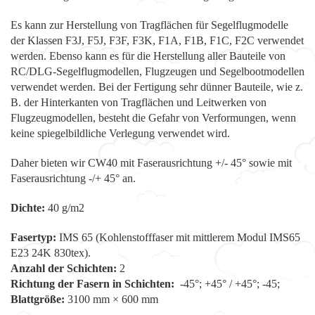
Es kann zur Herstellung von Tragflächen für Segelflugmodelle
der Klassen F3J, F5J, F3F, F3K, F1A, F1B, F1C, F2C verwendet
werden. Ebenso kann es für die Herstellung aller Bauteile von
RC/DLG-Segelflugmodellen, Flugzeugen und Segelbootmodellen
verwendet werden. Bei der Fertigung sehr dünner Bauteile, wie z.
B. der Hinterkanten von Tragflächen und Leitwerken von
Flugzeugmodellen, besteht die Gefahr von Verformungen, wenn
keine spiegelbildliche Verlegung verwendet wird.
Daher bieten wir CW40 mit Faserausrichtung +/- 45° sowie mit
Faserausrichtung -/+ 45° an.
Dichte:
40 g/m2
Fasertyp:
IMS 65 (Kohlenstofffaser mit mittlerem Modul IMS65
E23 24K 830tex).
Anzahl der Schichten:
2
Richtung der Fasern in Schichten:
-45°; +45° / +45°; -45;
Blattgröße:
3100 mm × 600 mm