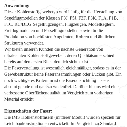
Anwendung:
Dieser Kohlenstoffgewebetyp wird häufig für die Herstellung von
Segelflugmodellen der Klassen F3J, F5J, F3F, F3K, F1A, F1B,
F1C, RC/DLG-Segelflugzeugen, Flugzeugen, Modellseglern,
Freiflugmodellen und Fesselflugmodellen sowie für die
Produktion von hochfesten Angelruten, Rohren und ähnlichen
Strukturen verwendet.
Wir bieten unseren Kunden die nächste Generation von
ultraleichten Kohlenstoffgeweben, deren Qualitätsunterschied
bereits auf den ersten Blick deutlich sichtbar ist.
Die Faserverteilung ist wesentlich gleichmäßiger, sodass es in der
Gewebestruktur keine Faseransammlungen oder Lücken gibt. Ein
noch wichtigeres Kriterium ist die Faserausrichtung – sie ist
absolut gerade und nahezu wellenfrei. Darüber hinaus wird eine
verbesserte Oberflächenqualität im Vergleich zum vorherigen
Material erreicht.
Eigenschaften der Faser:
Die IMS-Kohlenstofffasern (mittlerer Modul) wurden speziell für
Leichtbaukonstruktionen entwickelt. Im Vergleich zu Standard-