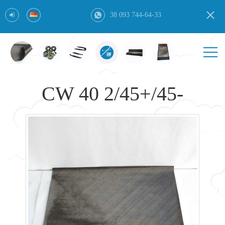
38 093 744-64-33
CW 40 2/45+/45-