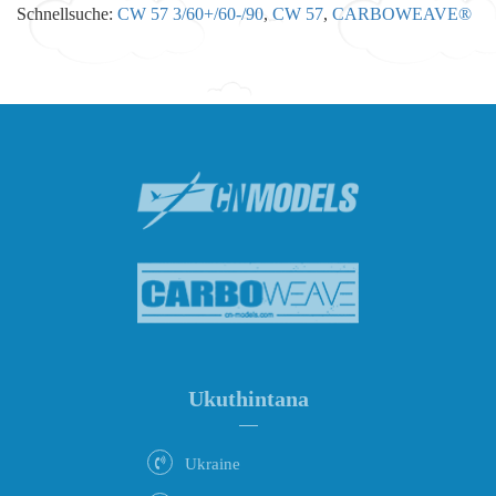
Schnellsuche:
CW 57 3/60+/60-/90
,
CW 57
,
CARBOWEAVE®
Ukuthintana
Ukraine