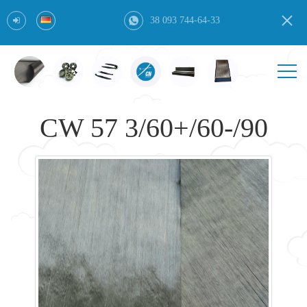
38 093 744-64-33
CW 57 3/60+/60-/90