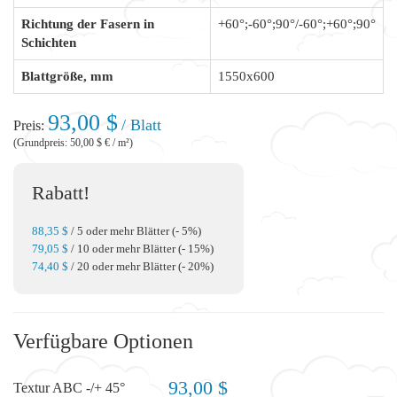
Richtung der Fasern in
+60°;-60°;90°/-60°;+60°;90°
Schichten
Blattgröße, mm
1550x600
93,00 $
/ Blatt
Preis:
(Grundpreis: 50,00 $ € / m²)
Rabatt!
88,35 $
/ 5 oder mehr Blätter (- 5%)
79,05 $
/ 10 oder mehr Blätter (- 15%)
74,40 $
/ 20 oder mehr Blätter (- 20%)
Verfügbare Optionen
93,00 $
Textur ABC -/+ 45°