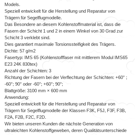
Models.
Speziell entwickelt für die Herstellung und Reparatur von
Trägern für Segelflugmodelle.
Das Besondere an diesem Kohlenstoffmaterial ist, dass die
Fasern der Schicht 1 und 2 in einem Winkel von 30 Grad zur
Schicht 3 verklebt sind.
Dies garantiert maximale Torsionssteifigkeit des Trägers.
Dichte: 57 g/m2
Fasertyp: IMS 65 (Kohlenstofffaser mit mittlerem Modul IMS65
E23 24K 830tex)
Anzahl der Schichten: 3
Richtung der Fasern bei der Verflechtung der Schichten: +60° ;
-60°; 90° oder -60°; +60°; 90°;
Blattgröße: 3100 mm × 600 mm
Anwendung:
Speziell entwickelt für die Herstellung und Reparatur von
Trägern für Segelflugmodelle der Klassen F3K, F5J, F3F, F3B,
F2A, F2B, F2C, F2D.
Wir bieten unseren Kunden die nächste Generation von
ultraleichten Kohlenstoffgeweben, deren Qualitätsunterschiede