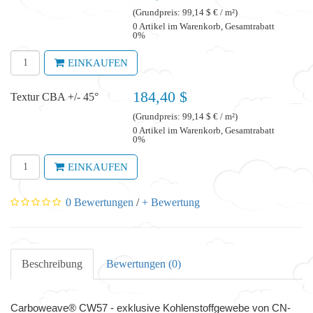
(Grundpreis: 99,14 $ € / m²)
0 Artikel im Warenkorb, Gesamtrabatt
0%
EINKAUFEN
184,40 $
Textur CBA +/- 45°
(Grundpreis: 99,14 $ € / m²)
0 Artikel im Warenkorb, Gesamtrabatt
0%
EINKAUFEN
0 Bewertungen
/
+ Bewertung
Beschreibung
Bewertungen (0)
Carboweave® CW57 - exklusive Kohlenstoffgewebe von CN-