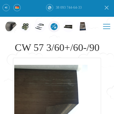
38 093 744-64-33
CW 57 3/60+/60-/90