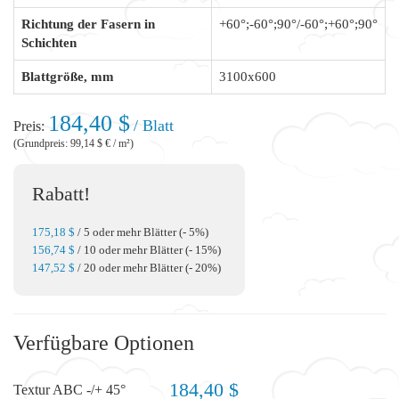
Richtung der Fasern in
+60°;-60°;90°/-60°;+60°;90°
Schichten
Blattgröße, mm
3100x600
184,40 $
/ Blatt
Preis:
(Grundpreis: 99,14 $ € / m²)
Rabatt!
175,18 $
/ 5 oder mehr Blätter (- 5%)
156,74 $
/ 10 oder mehr Blätter (- 15%)
147,52 $
/ 20 oder mehr Blätter (- 20%)
Verfügbare Optionen
184,40 $
Textur ABC -/+ 45°