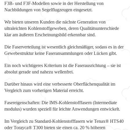
F3B- und F3F-Modellen sowie in der Herstellung von
Nachbildungen von Segelflugzeugen eingesetzt.
Wir bieten unseren Kunden die nächste Generation von
ultraleichten Kohlenstoffgeweben, deren Qualitätsunterschiede
klar am äußeren Erscheinungsbild erkennbar sind.
Die Faserverteilung ist wesentlich gleichmäßiger, sodass es in der
Gewebestruktur keine Faseransammlungen oder Lücken gibt.
Ein noch wichtigeres Kriterium ist die Faserausrichtung – sie ist
absolut gerade und nahezu wellenfrei.
Darüber hinaus wird eine verbesserte Oberflächenqualität im
Vergleich zum vorherigen Material erreicht.
Fasereigenschaften: Die IMS-Kohlenstofffasern (Intermediate
modulus) wurden speziell für leichte Anwendungen entwickelt.
Im Vergleich zu Standard-Kohlenstofffasern wie Tenax® HTS40
oder Torayca® T300 bieten sie einen ca. 20 % höheren