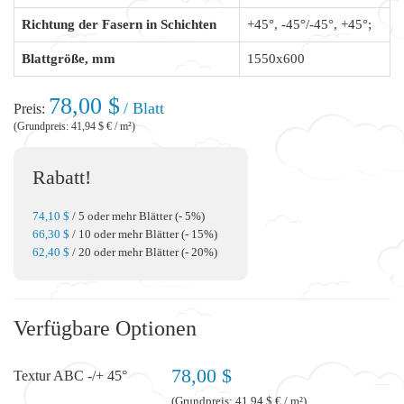
Richtung der Fasern in Schichten
+45°, -45°/-45°, +45°;
Blattgröße, mm
1550x600
78,00 $
/ Blatt
Preis:
(Grundpreis: 41,94 $ € / m²)
Rabatt!
74,10 $
/ 5 oder mehr Blätter (- 5%)
66,30 $
/ 10 oder mehr Blätter (- 15%)
62,40 $
/ 20 oder mehr Blätter (- 20%)
Verfügbare Optionen
78,00 $
Textur ABC -/+ 45°
(Grundpreis: 41,94 $ € / m²)