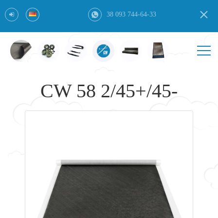
38 093 744-64-33
CW 58 2/45+/45-