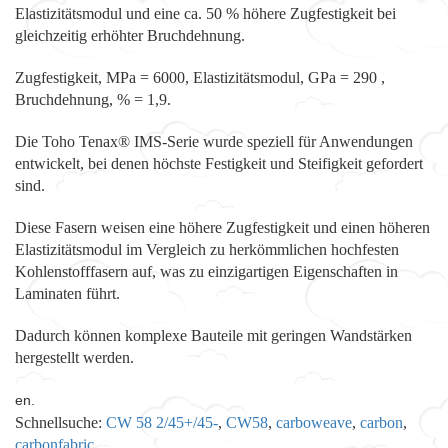
Elastizitätsmodul und eine ca. 50 % höhere Zugfestigkeit bei
gleichzeitig erhöhter Bruchdehnung.
Zugfestigkeit, MPa = 6000, Elastizitätsmodul, GPa = 290 ,
Bruchdehnung, % = 1,9.
Die Toho Tenax® IMS-Serie wurde speziell für Anwendungen
entwickelt, bei denen höchste Festigkeit und Steifigkeit gefordert
sind.
Diese Fasern weisen eine höhere Zugfestigkeit und einen höheren
Elastizitätsmodul im Vergleich zu herkömmlichen hochfesten
Kohlenstofffasern auf, was zu einzigartigen Eigenschaften in
Laminaten führt.
Dadurch können komplexe Bauteile mit geringen Wandstärken
hergestellt werden.
en.
Schnellsuche:
CW 58 2/45+/45-
,
CW58
,
carboweave
,
carbon
,
carbonfabric