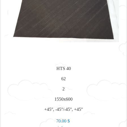
HTS 40
62
2
1550x600
+45°, -45°/-45°, +45°
70.00 $