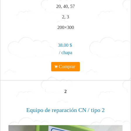
20, 40, 57
2, 3
200×300
38.00 $
/ chapa
Comprar
2
Equipo de reparación CN / tipo 2