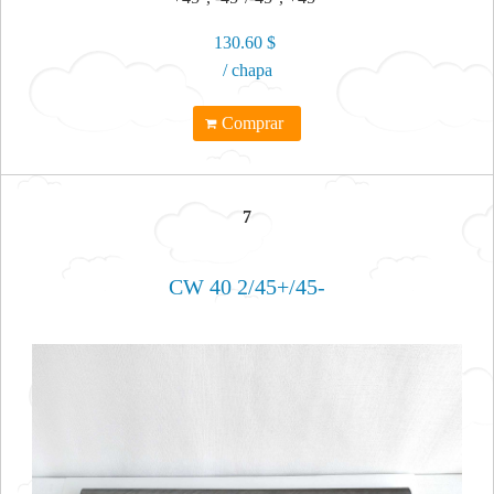
130.60 $
/ chapa
Comprar
7
CW 40 2/45+/45-