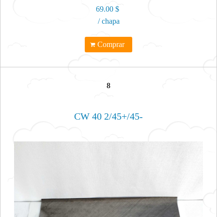
69.00 $
/ chapa
Comprar
8
CW 40 2/45+/45-