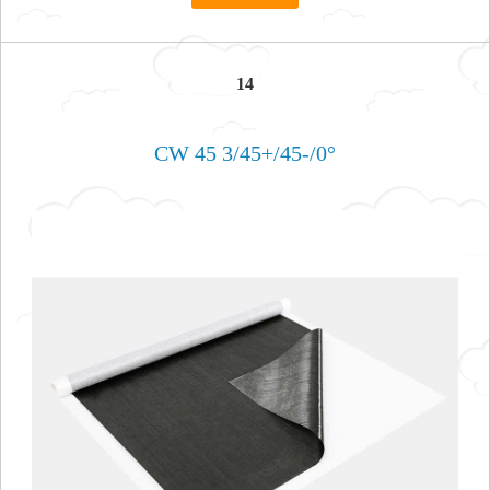
14
CW 45 3/45+/45-/0°