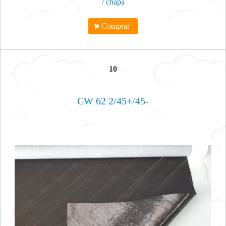
/ chapa
Comprar
10
CW 62 2/45+/45-