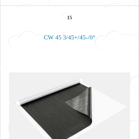
15
CW 45 3/45+/45-/0°