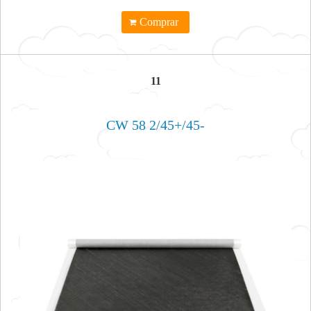
Comprar
11
CW 58 2/45+/45-