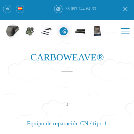
38 093 744-64-33
CARBOWEAVE®
1
Equipo de reparación CN / tipo 1