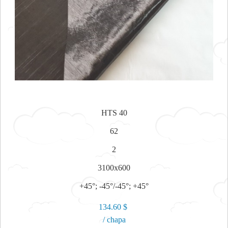
HTS 40
62
2
3100x600
+45°; -45°/-45°; +45°
134.60 $
/ chapa