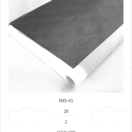
IMS 65
20
2