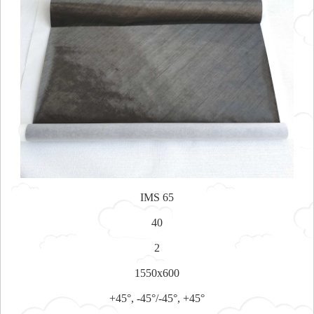
IMS 65
40
2
1550x600
+45°, -45°/-45°, +45°