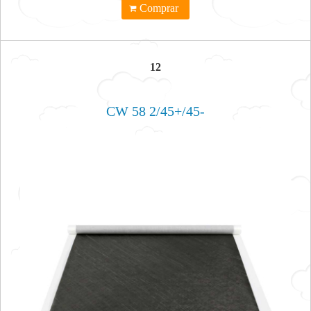
Comprar
12
CW 58 2/45+/45-