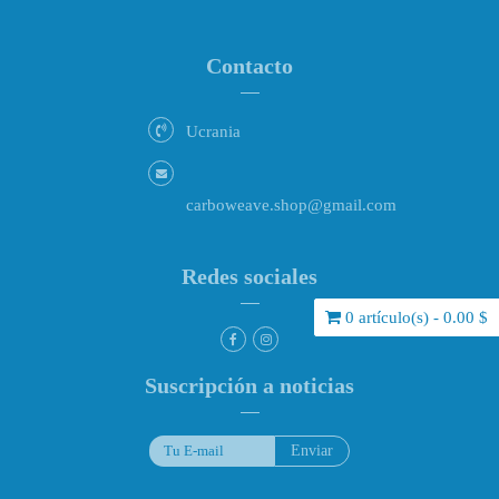
Contacto
Ucrania
carboweave.shop@gmail.com
Redes sociales
0 artículo(s) - 0.00 $
Suscripción a noticias