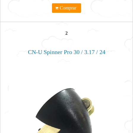
Comprar
2
CN-U Spinner Pro 30 / 3.17 / 24