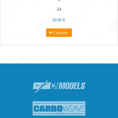
24
29.00 $
Comprar