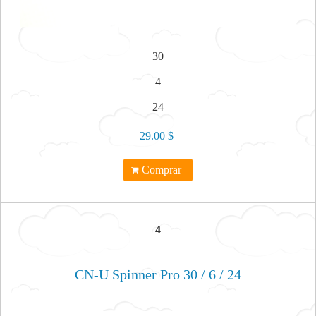
30
4
24
29.00 $
Comprar
4
CN-U Spinner Pro 30 / 6 / 24