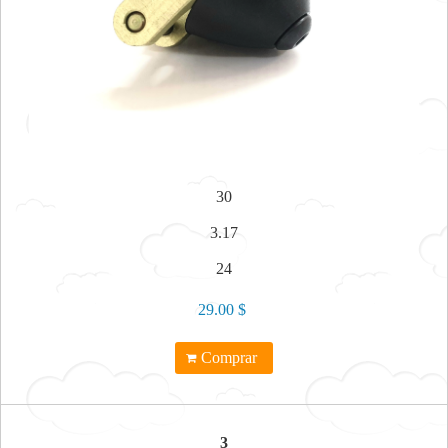
30
3.17
24
29.00 $
Comprar
3