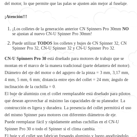
del motor, lo que permite que las palas se ajusten aún mejor al fuselaje.
¡Atención!!!
¡Los сolletes de la generación anterior CN Spinners Pro 30mm
NO
se ajustan al nuevo CN-U Spinner Pro 30mm!
Puede utilizar
TODOS
los colletes y bujes de CN Spinner 32, CN
Spinner Pro 32, CN-U Spinner 32 y CN-U Spinner Pro 32.
CN-U Spinners Pro 30
está diseñado para motores de trabajo que se
montan en el marco de la manera tradicional (parte delantera del motor).
Diámetro del eje del motor o del agujero de la pinza = 3 mm, 3,17 mm,
4 mm, 5 mm, 6 mm; distancia entre ejes del collet = 24 mm; ángulo de
inclinación de la cuchilla = 0.
El buje de aluminio con el collet reemplazable está diseñado para pilotos
que desean aprovechar al máximo las capacidades de su planeador. La
construcción es ligera y duradera. La presencia del collet permitirá el uso
del mismo Spinner para motores con diferentes diámetros de eje.
Puede reemplazar fácil y rápidamente ambas cuchillas en el CN-U
Spinner Pro 30 o todo el Spinner si el clima cambia.
El buje y el collet son fabrican fresando aluminio y luego anodizándolo.