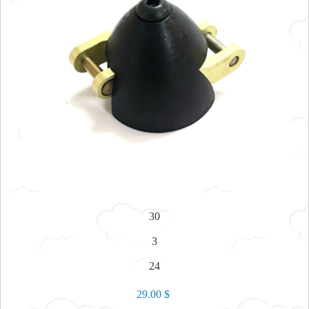
30
3
24
29.00 $