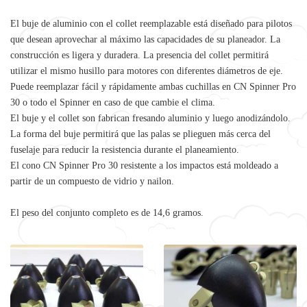
El buje de aluminio con el collet reemplazable está diseñado para pilotos
que desean aprovechar al máximo las capacidades de su planeador. La
construcción es ligera y duradera. La presencia del collet permitirá
utilizar el mismo husillo para motores con diferentes diámetros de eje.
Puede reemplazar fácil y rápidamente ambas cuchillas en CN Spinner Pro
30 o todo el Spinner en caso de que cambie el clima.
El buje y el collet son fabrican fresando aluminio y luego anodizándolo.
La forma del buje permitirá que las palas se plieguen más cerca del
fuselaje para reducir la resistencia durante el planeamiento.
El cono CN Spinner Pro 30 resistente a los impactos está moldeado a
partir de un compuesto de vidrio y nailon.
El peso del conjunto completo es de 14,6 gramos.