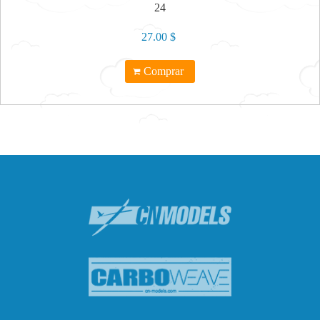
24
27.00 $
Comprar