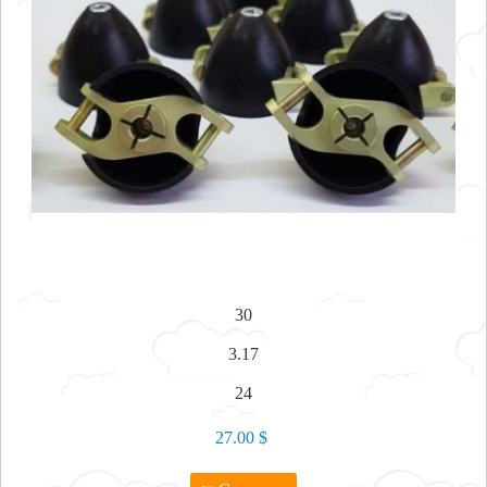
30
3.17
24
27.00 $