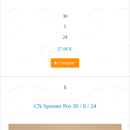
30
5
24
27.00 $
Comprar
5
CN Spinner Pro 30 / 6 / 24