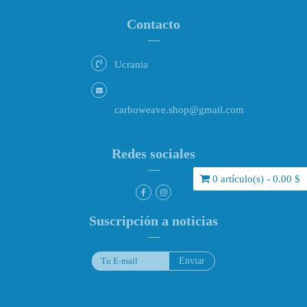
Contacto
Ucrania
carboweave.shop@gmail.com
Redes sociales
0 artículo(s) - 0.00 $
Suscripción a noticias