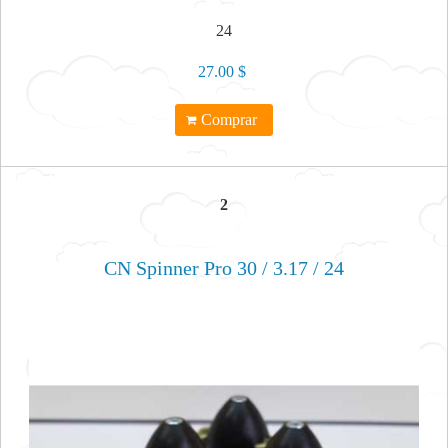
24
27.00 $
Comprar
2
CN Spinner Pro 30 / 3.17 / 24