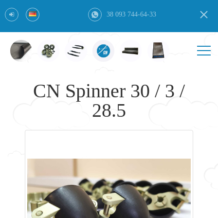
38 093 744-64-33
CN Spinner 30 / 3 /
28.5