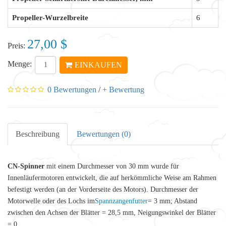
Propeller-Wurzelbreite
6
27,00 $
Preis:
Menge:
EINKAUFEN
0 Bewertungen
/
+ Bewertung
Beschreibung
Bewertungen (0)
CN-Spinner
mit einem Durchmesser von 30 mm wurde für
Innenläufermotoren entwickelt, die auf herkömmliche Weise am Rahmen
befestigt werden (an der Vorderseite des Motors). Durchmesser der
Motorwelle oder des Lochs im
Spannzangenfutter
= 3 mm; Abstand
zwischen den Achsen der Blätter = 28,5 mm, Neigungswinkel der Blätter
= 0.