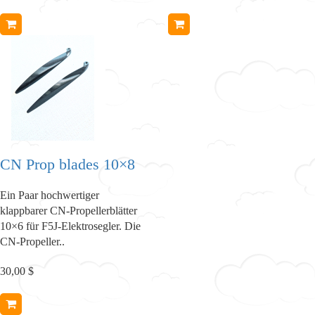
CN Prop blades 10×8
Ein Paar hochwertiger
klappbarer CN-Propellerblätter
10×6 für F5J-Elektrosegler. Die
CN-Propeller..
30,00 $