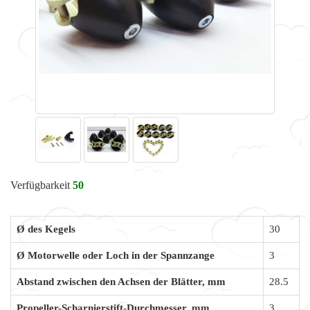
Verfügbarkeit
50
Ø des Kegels
30
Ø Motorwelle oder Loch in der Spannzange
3
Abstand zwischen den Achsen der Blätter, mm
28.5
Propeller-Scharnierstift-Durchmesser, mm
3