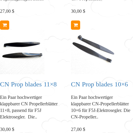
27,00 $
30,00 $
CN Prop blades 11×8
CN Prop blades 10×6
Ein Paar hochwertiger
Ein Paar hochwertiger
klappbarer CN Propellerblätter
klappbarer CN-Propellerblätter
11×8, passend für F5J
10×6 für F5J-Elektrosegler. Die
Elektrosegler. Die..
CN-Propeller..
30,00 $
27,00 $