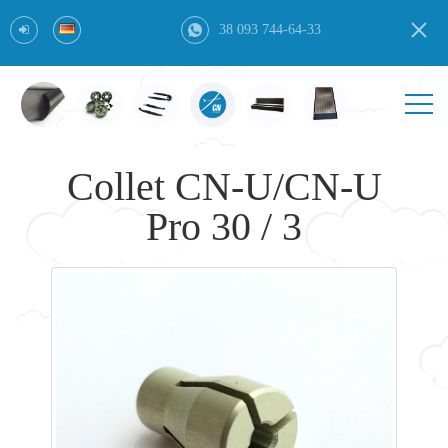
38 093 744-64-33
Collet CN-U/CN-U
Pro 30 / 3