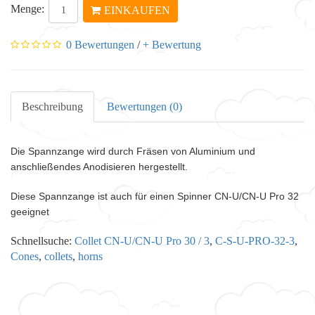
Menge:
EINKAUFEN
0 Bewertungen
/
+ Bewertung
Beschreibung
Bewertungen (0)
Die Spannzange wird durch Fräsen von Aluminium und
anschließendes Anodisieren hergestellt.
Diese Spannzange ist auch für einen Spinner CN-U/CN-U Pro 32
geeignet
Schnellsuche:
Collet CN-U/CN-U Pro 30 / 3
,
C-S-U-PRO-32-3
,
Cones
,
collets
,
horns