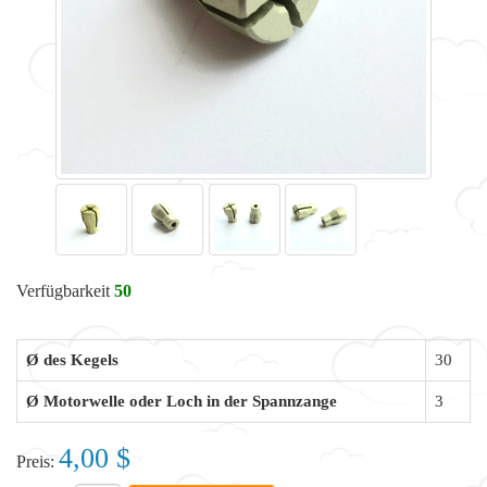
Verfügbarkeit
50
Ø des Kegels
30
Ø Motorwelle oder Loch in der Spannzange
3
4,00 $
Preis: