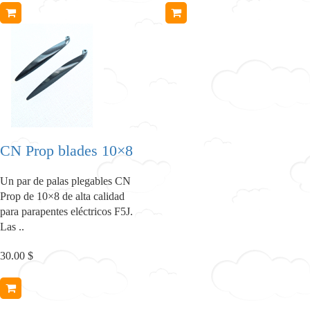
CN Prop blades 10×8
Un par de palas plegables CN
Prop de 10×8 de alta calidad
para parapentes eléctricos F5J.
Las ..
30.00 $