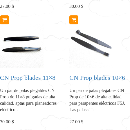
27.00 $
30.00 $
CN Prop blades 11×8
CN Prop blades 10×6
Un par de palas plegables CN
Un par de palas plegables CN
Prop de 11×8 pulgadas de alta
Prop de 10×6 de alta calidad
calidad, aptas para planeadores
para parapentes eléctricos F5J.
eléctrico..
Las palas..
30.00 $
27.00 $