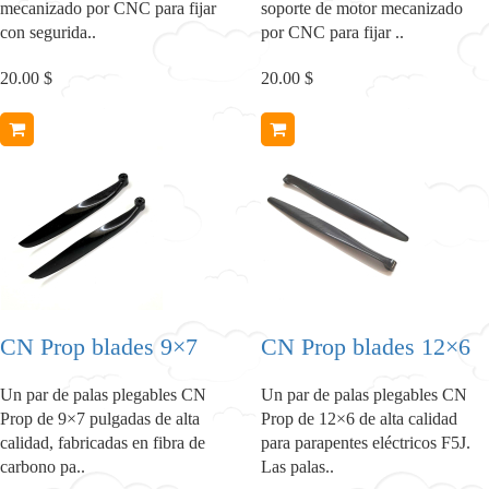
mecanizado por CNC para fijar
soporte de motor mecanizado
con segurida..
por CNC para fijar ..
20.00 $
20.00 $
CN Prop blades 9×7
CN Prop blades 12×6
Un par de palas plegables CN
Un par de palas plegables CN
Prop de 9×7 pulgadas de alta
Prop de 12×6 de alta calidad
calidad, fabricadas en fibra de
para parapentes eléctricos F5J.
carbono pa..
Las palas..