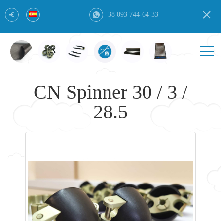
38 093 744-64-33
CN Spinner 30 / 3 /
28.5