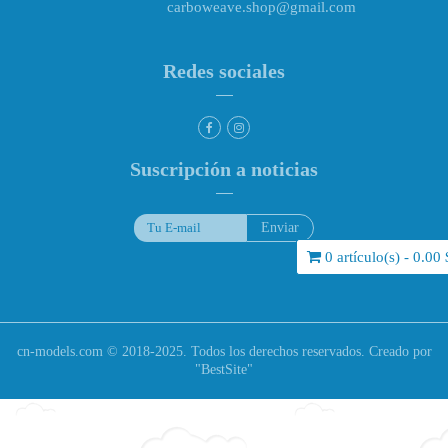
carboweave.shop@gmail.com
Redes sociales
Suscripción a noticias
0 artículo(s) - 0.00 
cn-models.com © 2018-2025. Todos los derechos reservados. Creado por
"
BestSite
"