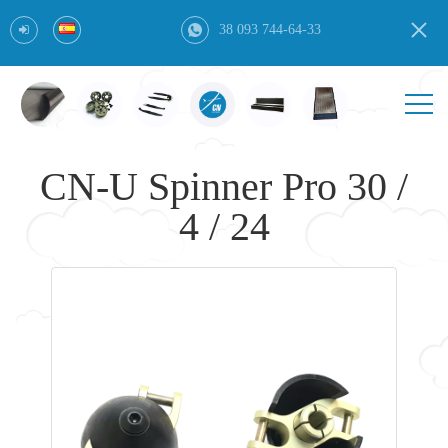
38 093 744-64-33
CN-U Spinner Pro 30 /
4 / 24