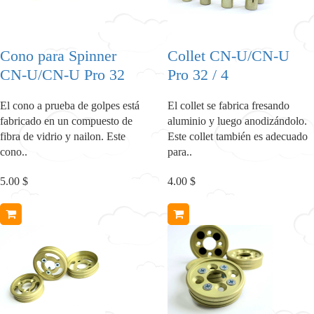
Cono para Spinner
Collet CN-U/CN-U
CN-U/CN-U Pro 32
Pro 32 / 4
El cono a prueba de golpes está
El collet se fabrica fresando
fabricado en un compuesto de
aluminio y luego anodizándolo.
fibra de vidrio y nailon. Este
Este collet también es adecuado
cono..
para..
5.00 $
4.00 $