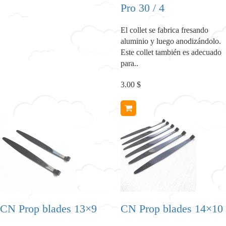
Pro 30 / 4
El collet se fabrica fresando
aluminio y luego anodizándolo.
Este collet también es adecuado
para..
3.00 $
CN Prop blades 13×9
CN Prop blades 14×10