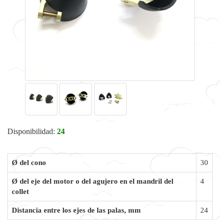
Disponibilidad:
24
Ø del cono
30
Ø del eje del motor o del agujero en el mandril del
4
collet
Distancia entre los ejes de las palas, mm
24