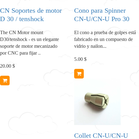
CN Soportes de motor
Cono para Spinner
D 30 / tenshock
CN-U/CN-U Pro 30
The CN Motor mount
El cono a prueba de golpes está
D30/tenshock - es un elegante
fabricado en un compuesto de
soporte de motor mecanizado
vidrio y nailon...
por CNC para fijar ..
5.00 $
20.00 $
Collet CN-U/CN-U