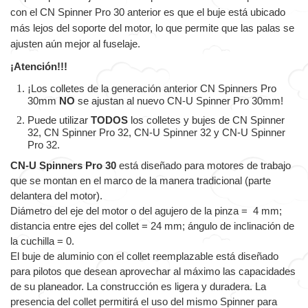
con el CN Spinner Pro 30 anterior es que el buje está ubicado
más lejos del soporte del motor, lo que permite que las palas se
ajusten aún mejor al fuselaje.
¡Atención!!!
¡Los сolletes de la generación anterior CN Spinners Pro
30mm
NO
se ajustan al nuevo CN-U Spinner Pro 30mm!
Puede utilizar
TODOS
los colletes y bujes de CN Spinner
32, CN Spinner Pro 32, CN-U Spinner 32 y CN-U Spinner
Pro 32.
CN-U Spinners Pro 30
está diseñado para motores de trabajo
que se montan en el marco de la manera tradicional (parte
delantera del motor).
Diámetro del eje del motor o del agujero de la pinza = 4 mm;
distancia entre ejes del collet = 24 mm; ángulo de inclinación de
la cuchilla = 0.
El buje de aluminio con el collet reemplazable está diseñado
para pilotos que desean aprovechar al máximo las capacidades
de su planeador. La construcción es ligera y duradera. La
presencia del collet permitirá el uso del mismo Spinner para