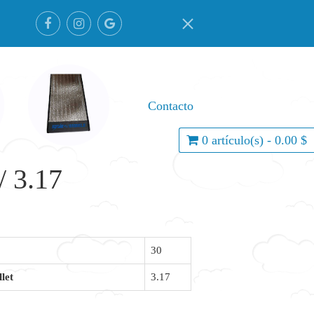
Contacto
0 artículo(s) - 0.00 $
/ 3.17
30
let
3.17