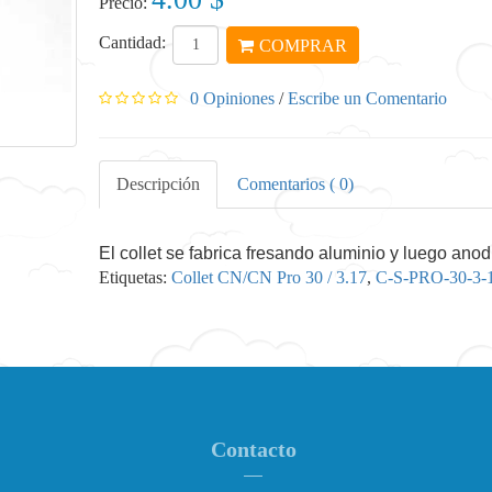
Precio:
Cantidad:
COMPRAR
0 Opiniones
/
Escribe un Comentario
Descripción
Comentarios ( 0)
El collet se fabrica fresando aluminio y luego ano
Etiquetas:
Collet CN/CN Pro 30 / 3.17
,
C-S-PRO-30-3-
Contacto