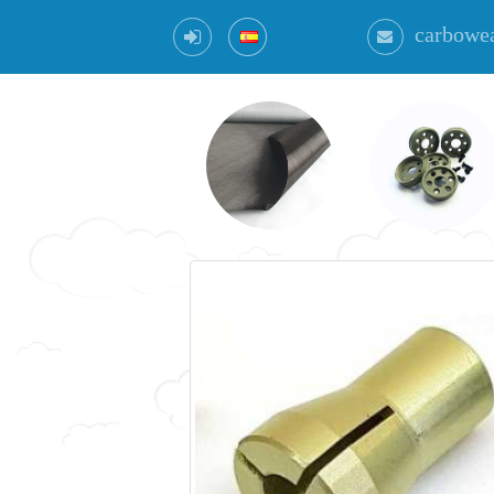
carbowe