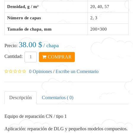
Densidad, g / m²
20, 40, 57
Número de capas
2, 3
Tamaño de chapa, mm
200×300
38.00 $
/ chapa
Precio:
Cantidad:
COMPRAR
0 Opiniones
/
Escribe un Comentario
Descripción
Comentarios ( 0)
Equipo de reparación CN / tipo 1
Aplicación: reparación de DLG y pequeños modelos compuestos.