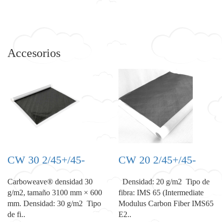
Accesorios
CW 30 2/45+/45-
CW 20 2/45+/45-
Carboweave® densidad 30
Densidad: 20 g/m2 Tipo de
g/m2, tamaño 3100 mm × 600
fibra: IMS 65 (Intermediate
mm. Densidad: 30 g/m2 Tipo
Modulus Carbon Fiber IMS65
de fi..
E2..