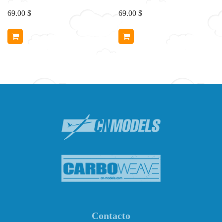
69.00 $
69.00 $
Contacto