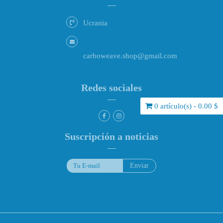
Ucrania
carboweave.shop@gmail.com
Redes sociales
0 artículo(s) - 0.00 $
Suscripción a noticias