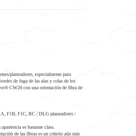
viones/planeadores, especialmente para
ordes de fuga de las alas y colas de los
weave® CW20 con una orientación de fibra de
 F1A, F1B, F1C, RC / DLG planeadores /
 apariencia es bastante clara.
tación de las fibras es un criterio aún más