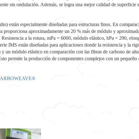
ente sin ondulación. Además, se logra una mejor calidad de superficie e
io) están especialmente diseñadas para estructuras finos. En comparac
 proporciona aproximadamente un 20 % más de módulo y aproximadame
 Resistencia a la rotura, mPa = 6000, módulo elástico, hPa = 290, elong
rie IMS están diseñadas para aplicaciones donde la resistencia y la rig
ra y un módulo elástico en comparación con las fibras de carbono de alta
 Esto permite la producción de componentes complejos con un pequeño 
ARBOWEAVE®