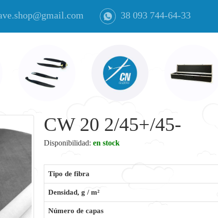
ave.shop@gmail.com
38 093 744-64-33
CW 20 2/45+/45-
Disponibilidad:
en stock
Tipo de fibra
Densidad, g / m²
Número de capas