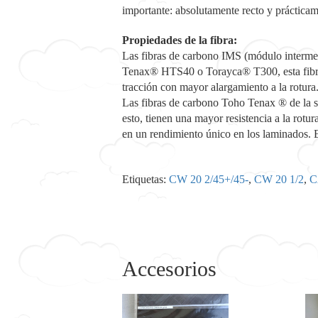
importante: absolutamente recto y prácticam
Propiedades de la fibra:
Las fibras de carbono IMS (módulo intermed
Tenax® HTS40 o Torayca® T300, esta fibra
tracción con mayor alargamiento a la rotura.
Las fibras de carbono Toho Tenax ® de la se
esto, tienen una mayor resistencia a la rotu
en un rendimiento único en los laminados.
Etiquetas:
CW 20 2/45+/45-
,
CW 20 1/2
,
C
Accesorios