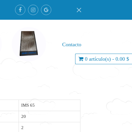
Contacto
0 artículo(s) - 0.00 $
IMS 65
20
2