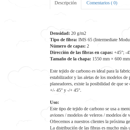
Descripción
Comentarios ( 0)
Densidad:
20 g/m2
Tipo de fibra:
IMS 65 (Intermediate Modu
Número de capas:
2
Dirección de las fibras en capas:
+45°; -4
Tamaño de la chapa:
1550 mm × 600 mm
Este tejido de carbono es ideal para la fabr
estabilizador y las aletas de los modelos d
planeadores, existe la posibilidad de que 
+/- 45° y -/+ 45°.
Uso:
Este tipo de tejido de carbono se usa a m
aviones / modelos de veleros / modelos de v
Ofrecemos a nuestros clientes la próxima gen
La distribución de las fibras es mucho más u