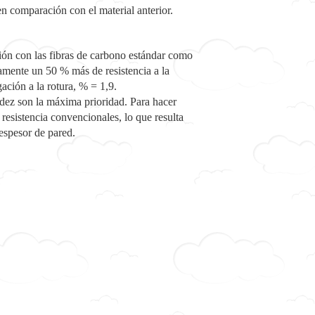
n comparación con el material anterior.
ión con las fibras de carbono estándar como
nte un 50 % más de resistencia a la
ación a la rotura, % = 1,9.
idez son la máxima prioridad. Para hacer
 resistencia convencionales, lo que resulta
espesor de pared.