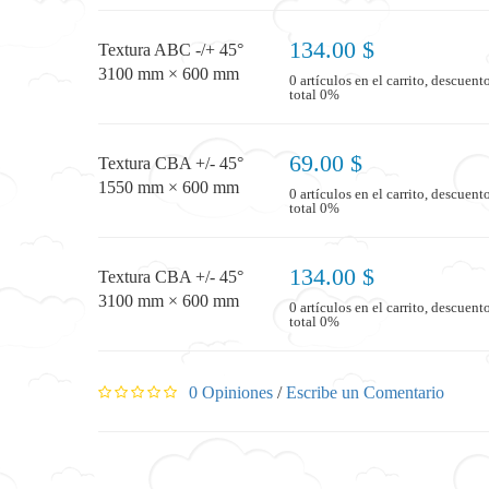
134.00 $
Textura ABC -/+ 45°
3100 mm × 600 mm
0 artículos en el carrito, descuent
total 0%
69.00 $
Textura CBA +/- 45°
1550 mm × 600 mm
0 artículos en el carrito, descuent
total 0%
134.00 $
Textura CBA +/- 45°
3100 mm × 600 mm
0 artículos en el carrito, descuent
total 0%
0 Opiniones
/
Escribe un Comentario