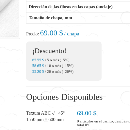
Dirección de las fibras en las capas (anclaje)
Tamaño de chapa, mm
69.00 $
/ chapa
Precio:
¡Descuento!
65.55 $
/ 5 o más (- 5%)
58.65 $
/ 10 o más (- 15%)
55.20 $
/ 20 o más (- 20%)
Opciones Disponibles
69.00 $
Textura ABC -/+ 45°
1550 mm × 600 mm
0 artículos en el carrito, descuent
total 0%