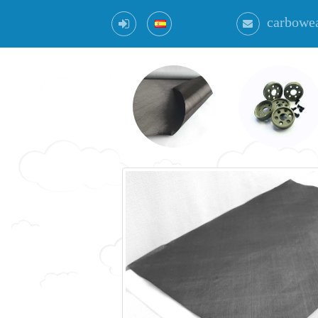
carbowe