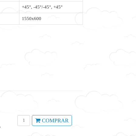
+45°, -45°/-45°, +45°
1550x600
COMPRAR
o