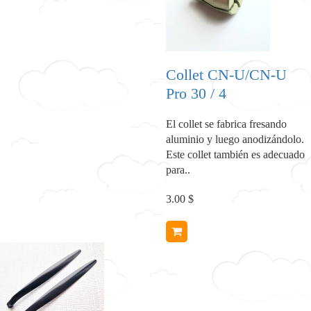
Collet CN-U/CN-U
Pro 30 / 4
El collet se fabrica fresando
aluminio y luego anodizándolo.
Este collet también es adecuado
para..
3.00 $