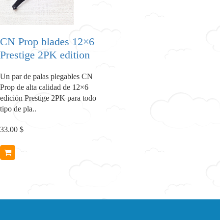
CN Prop blades 12×6
Prestige 2PK edition
Un par de palas plegables CN
Prop de alta calidad de 12×6
edición Prestige 2PK para todo
tipo de pla..
33.00 $