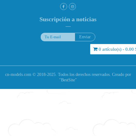
Suscripción a noticias
0 artículo(s) - 0.00 
cn-models.com © 2018-2025. Todos los derechos reservados. Creado por
"
BestSite
"