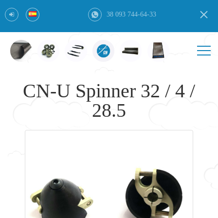
38 093 744-64-33
CN-U Spinner 32 / 4 /
28.5