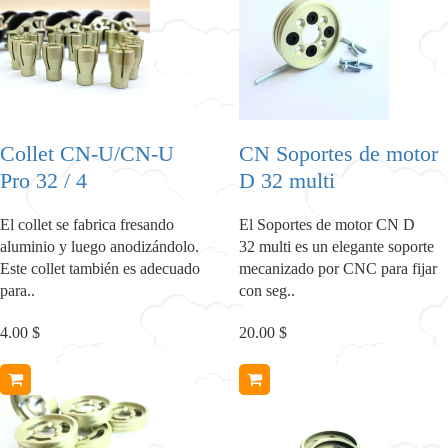
Collet CN-U/CN-U
CN Soportes de motor
Pro 32 / 4
D 32 multi
El collet se fabrica fresando
El Soportes de motor CN D
aluminio y luego anodizándolo.
32 multi es un elegante soporte
Este collet también es adecuado
mecanizado por CNC para fijar
para..
con seg..
4.00 $
20.00 $