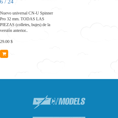
6 / 24
Nuevo universal CN-U Spinner
Pro 32 mm. TODAS LAS
PIEZAS (colletes, bujes) de la
versión anterior..
29.00 $