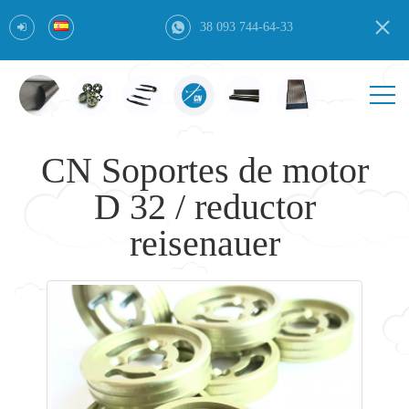
38 093 744-64-33
CN Soportes de motor
D 32 / reductor
reisenauer